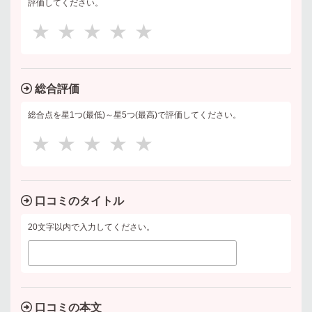
評価してください。
★
★
★
★
★
総合評価
総合点を星1つ(最低)～星5つ(最高)で評価してください。
★
★
★
★
★
口コミのタイトル
20文字以内で入力してください。
口コミの本文