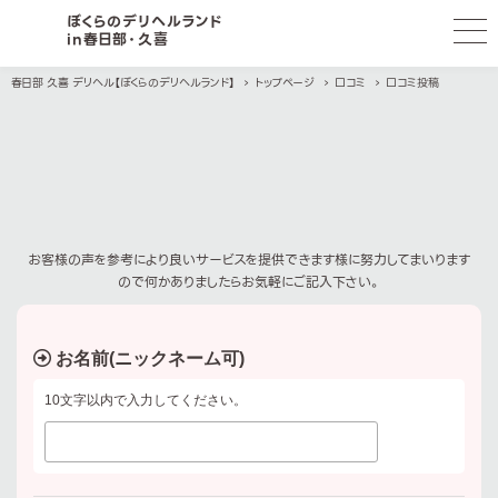
ぼくらのデリヘルランド
in春日部・久喜
春日部 久喜 デリヘル【ぼくらのデリヘルランド】
トップページ
口コミ
口コミ投稿
お客様の声を参考により良いサービスを提供できます様に努力してまいります
ので何かありましたらお気軽にご記入下さい。
お名前(ニックネーム可)
10文字以内で入力してください。